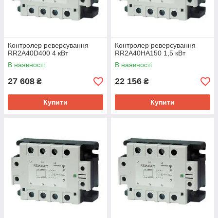
Контролер реверсування
Контролер реверсування
RR2A40D400 4 кВт
RR2A40HA150 1,5 кВт
В наявності
В наявності
27 608
22 156
₴
₴
Купити
Купити