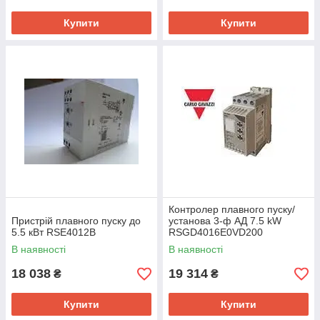
Купити
Купити
Контролер плавного пуску/
Пристрій плавного пуску до
установа 3-ф АД 7.5 kW
5.5 кВт RSE4012B
RSGD4016E0VD200
В наявності
В наявності
18 038
19 314
₴
₴
Купити
Купити