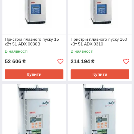
Пристрій плавного пуску 15
Пристрій плавного пуску 160
кВт 51 ADX 0030B
кВт 51 ADX 0310
В наявності
В наявності
52 606
214 194
₴
₴
Купити
Купити