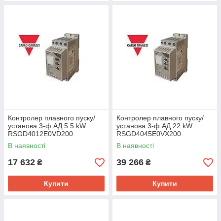
Контролер плавного пуску/
Контролер плавного пуску/
установа 3-ф АД 5.5 kW
установа 3-ф АД 22 kW
RSGD4012E0VD200
RSGD4045E0VX200
В наявності
В наявності
17 632
39 266
₴
₴
Купити
Купити