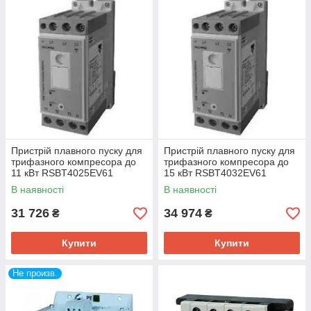
Пристрій плавного пуску для
Пристрій плавного пуску для
трифазного компресора до
трифазного компресора до
11 кВт RSBT4025EV61
15 кВт RSBT4032EV61
В наявності
В наявності
31 726
34 974
₴
₴
Купити
Купити
Не произв.