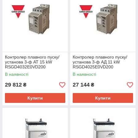
Контролер плавного пуску/
Контролер плавного пуску/
установа 3-ф АТ 15 kW
установа 3-ф АД 11 kW
RSGD4032E0VD200
RSGD4025E0VD200
В наявності
В наявності
29 812
27 144
₴
₴
Купити
Купити