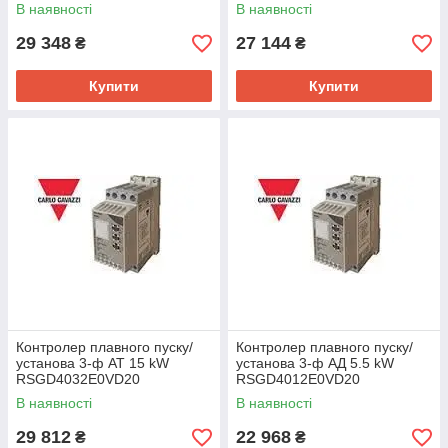
В наявності
В наявності
29 348
27 144
₴
₴
Купити
Купити
Контролер плавного пуску/
Контролер плавного пуску/
установа 3-ф АТ 15 kW
установа 3-ф АД 5.5 kW
RSGD4032E0VD20
RSGD4012E0VD20
В наявності
В наявності
29 812
22 968
₴
₴