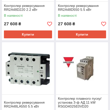
Контролер реверсування
Контролер реверсування
RR2A48D220 2.2 кВт
RR2A48D550 5.5 кВт
В наявності
В наявності
27 608
27 608
₴
₴
Купити
Купити
Контролер плавного пуску/
Контролер реверсування
установа 3-ф АД 11 kW
RR2A48LA550 5.5 кВт
RSGD4025E0VD20