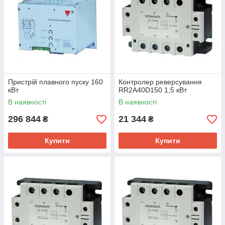
Пристрій плавного пуску 160
Контролер реверсування
кВт
RR2A40D150 1,5 кВт
В наявності
В наявності
296 844
21 344
₴
₴
Купити
Купити