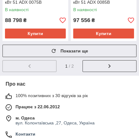
кВт 51 ADX 0075B
кВт 51 ADX 0085B
В наявності
В наявності
88 798
97 556
₴
₴
Купити
Купити
Показати ще
1
/ 2
Про нас
100% позитивних з 30 відгуків за рік
Працює з 22.06.2012
м. Одеса
вул. Колонтаївська ,27, Одеса, Україна
Контакти