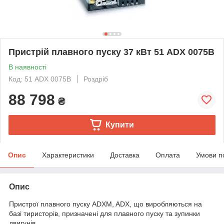
Пристрій плавного пуску 37 кВт 51 ADX 0075B
В наявності
Код: 51 ADX 0075B
Роздріб
88 798
₴
Купити
Опис
Характеристики
Доставка
Оплата
Умови п
Опис
Пристрої плавного пуску ADXM, ADX, що виробляються на
базі тиристорів, призначені для плавного пуску та зупинки
двигунів.