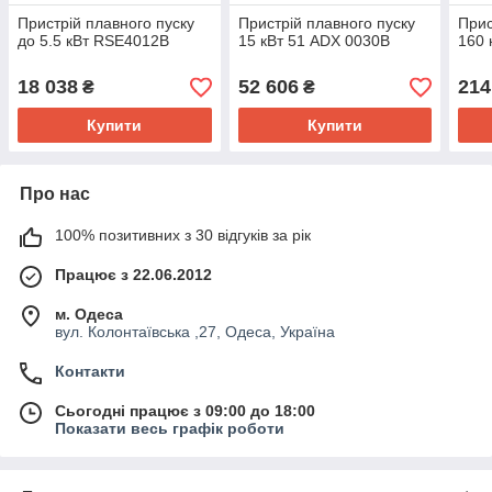
Пристрій плавного пуску
Пристрій плавного пуску
Прис
до 5.5 кВт RSE4012B
15 кВт 51 ADX 0030B
160 
18 038
52 606
214
₴
₴
Купити
Купити
Про нас
100% позитивних з 30 відгуків за рік
Працює з 22.06.2012
м. Одеса
вул. Колонтаївська ,27, Одеса, Україна
Контакти
Сьогодні працює з 09:00 до 18:00
Показати весь графік роботи