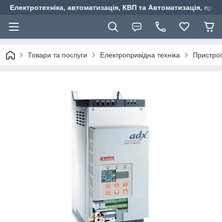
Електротехніка, автоматизація, КВП та Автоматизація, прив
Товари та послуги
Електропривідна техніка
Пристрої