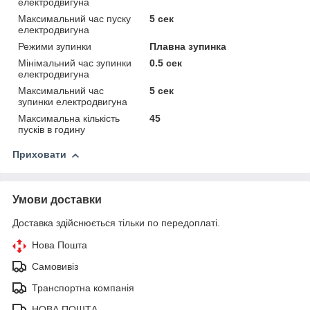
електродвигуна
Максимальний час пуску
5 сек
електродвигуна
Режими зупинки
Плавна зупинка
Мінімальний час зупинки
0.5 сек
електродвигуна
Максимальний час
5 сек
зупинки електродвигуна
Максимальна кількість
45
пусків в годину
Приховати
Умови доставки
Доставка здійснюється тільки по передоплаті.
Нова Пошта
Самовивіз
Транспортна компанія
НОВА ПОШТА