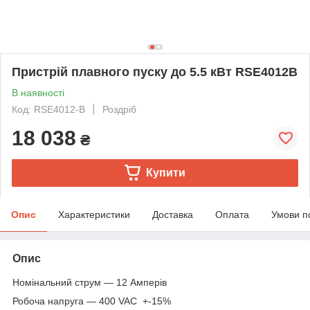
Пристрій плавного пуску до 5.5 кВт RSE4012B
В наявності
Код: RSE4012-B
Роздріб
18 038
₴
Купити
Опис
Характеристики
Доставка
Оплата
Умови п
Опис
Номінальний струм — 12 Амперів
Робоча напруга — 400 VAC +-15%