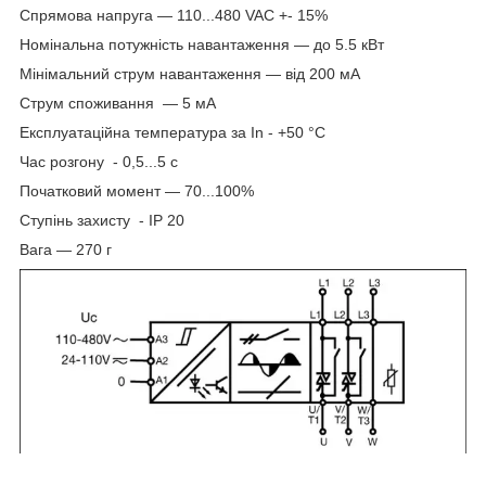
Спрямова напруга — 110...480 VAC +- 15%
Номінальна потужність навантаження — до 5.5 кВт
Мінімальний струм навантаження — від 200 мА
Струм споживання — 5 мА
Експлуатаційна температура за In - +50 °C
Час розгону - 0,5...5 с
Початковий момент — 70...100%
Ступінь захисту - IP 20
Вага — 270 г