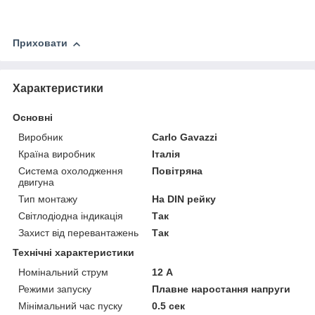
Приховати
Характеристики
Основні
Виробник
Carlo Gavazzi
Країна виробник
Італія
Система охолодження
Повітряна
двигуна
Тип монтажу
На DIN рейку
Світлодіодна індикація
Так
Захист від перевантажень
Так
Технічні характеристики
Номінальний струм
12 А
Режими запуску
Плавне наростання напруги
Мінімальний час пуску
0.5 сек