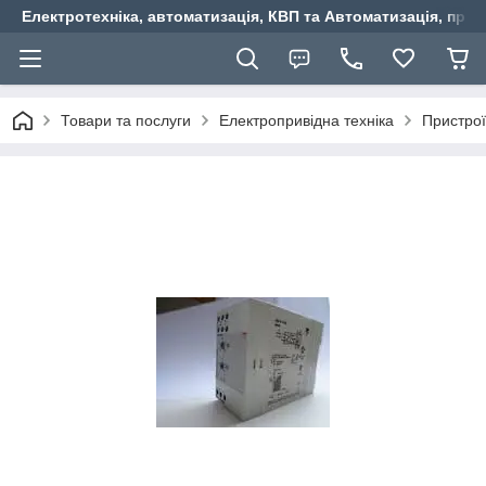
Електротехніка, автоматизація, КВП та Автоматизація, прив
Товари та послуги
Електропривідна техніка
Пристрої