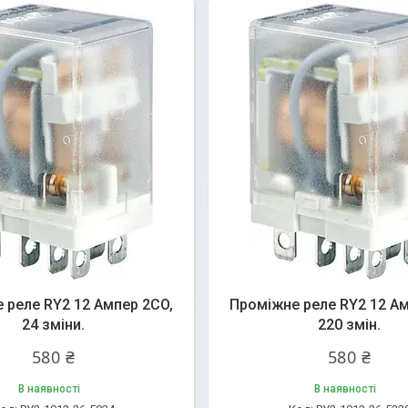
 реле RY2 12 Ампер 2CO,
Проміжне реле RY2 12 Ам
24 зміни.
220 змін.
580 ₴
580 ₴
В наявності
В наявності