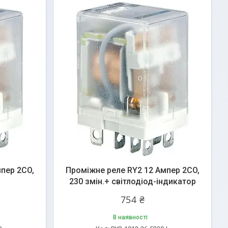
пер 2CO,
Проміжне реле RY2 12 Ампер 2CO,
230 змін.+ світлодіод-індикатор
754 ₴
В наявності