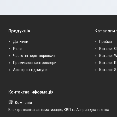
Продукція
Каталоги 
Датчики
Прайси
Реле
Каталог С
Частотні перетворювачі
Каталог 
Промислові контроллери
Каталог R
Асинхронні двигуни
Каталог 
Електротехніка, автоматизація, КВП та А, привідна техніка