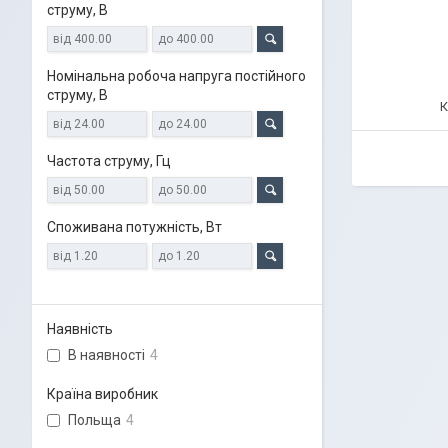
струму, В
Номінальна робоча напруга постійного
струму, В
Частота струму, Гц
Споживана потужність, Вт
Наявність
В наявності
4
Країна виробник
Польща
4