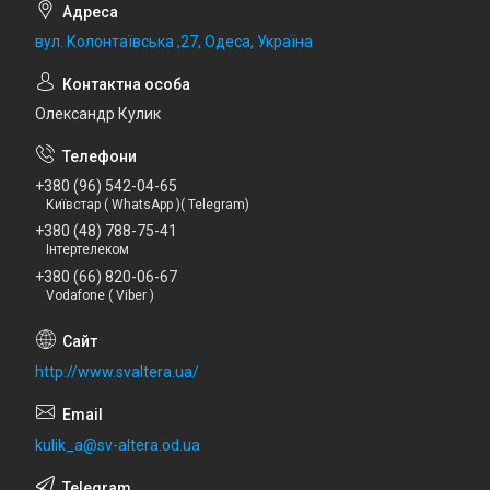
вул. Колонтаївська ,27, Одеса, Україна
Олександр Кулик
+380 (96) 542-04-65
Київстар ( WhatsApp )( Telegram)
+380 (48) 788-75-41
Інтертелеком
+380 (66) 820-06-67
Vodafone ( Viber )
http://www.svaltera.ua/
kulik_a@sv-altera.od.ua