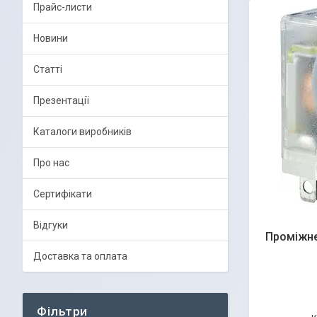
Прайс-листи
Новини
Статті
Презентації
Каталоги виробників
Про нас
Сертифікати
Відгуки
Проміжне
Доставка та оплата
Фільтри