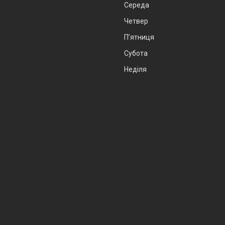
Середа
Четвер
Пʼятниця
Субота
Неділя