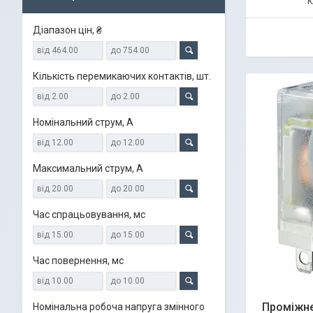
Діапазон цін, ₴
Кількість перемикаючих контактів, шт.
Номінальний струм, А
Максимальний струм, А
Час спрацьовування, мс
Час повернення, мс
Проміжне
Номінальна робоча напруга змінного