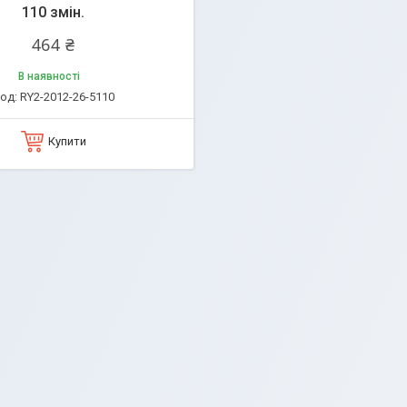
110 змін.
464 ₴
В наявності
RY2-2012-26-5110
Купити