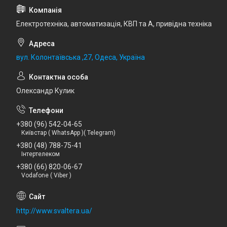
Електротехніка, автоматизація, КВП та А, привідна техніка
вул. Колонтаївська ,27, Одеса, Україна
Олександр Кулик
+380 (96) 542-04-65
Київстар ( WhatsApp )( Telegram)
+380 (48) 788-75-41
Інтертелеком
+380 (66) 820-06-67
Vodafone ( Viber )
http://www.svaltera.ua/