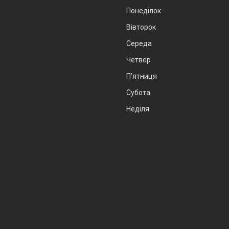
Понеділок
Вівторок
Середа
Четвер
Пʼятниця
Субота
Неділя