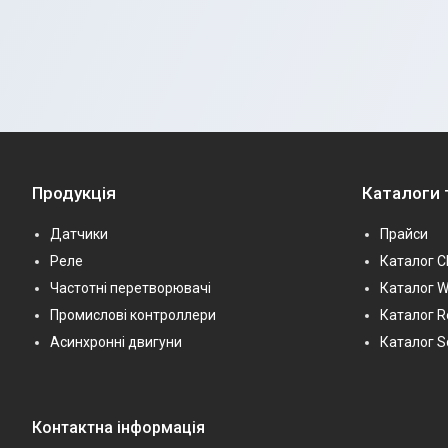
Продукція
Каталоги 
Датчики
Прайси
Реле
Каталог С
Частотні перетворювачі
Каталог 
Промислові контроллери
Каталог R
Асинхронні двигуни
Каталог 