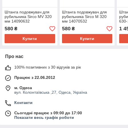
Штанга подовжувач для
Штанга подовжувач для
Штан
рубильника Sirco MV 320
рубильника Sirco M 320
руби
мм 14090632
мм 14070532
630-
140
580
580
1 4
₴
₴
Купити
Купити
Про нас
100% позитивних з 30 відгуків за рік
Працює з 22.06.2012
м. Одеса
вул. Колонтаївська ,27, Одеса, Україна
Контакти
Сьогодні працює з 09:00 до 17:00
Показати весь графік роботи