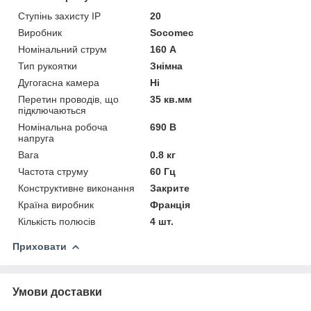
Ступінь захисту IP
20
Виробник
Socomec
Номінальний струм
160 А
Тип рукоятки
Знімна
Дугогасна камера
Ні
Перетин проводів, що
35 кв.мм
підключаються
Номінальна робоча
690 В
напруга
Вага
0.8 кг
Частота струму
60 Гц
Конструктивне виконання
Закрите
Країна виробник
Франція
Кількість полюсів
4 шт.
Приховати
Умови доставки