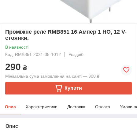
Проміжне реле RMB851 16 Ампер 1 НО, 12 V-
стоянки.
В наявності
Код: RMB851-2021-35-1012
Роздріб
290
₴
Мінімальна сума замовлення на сайті — 300 ₴
Купити
Опис
Характеристики
Доставка
Оплата
Умови п
Опис