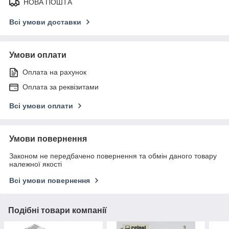
НОВА ПОШТА
Всі умови доставки
Умови оплати
Оплата на рахунок
Оплата за реквізитами
Всі умови оплати
Умови повернення
Законом не передбачено повернення та обмін даного товару
належної якості
Всі умови повернення
Подібні товари компанії