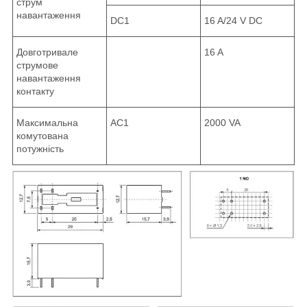
струм
навантаження
DC1
16 A/24 V DC
Довготривале
16 A
струмове
навантаження
контакту
Максимальна
AC1
2000 VA
комутована
потужність