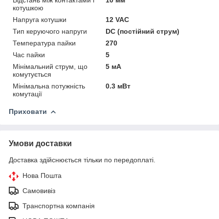
котушкою
Напруга котушки
12 VAC
Тип керуючого напруги
DC (постійний струм)
Температура пайки
270
Час пайки
5
Мінімальний струм, що
5 мА
комутується
Мінімальна потужність
0.3 мВт
комутації
Приховати
Умови доставки
Доставка здійснюється тільки по передоплаті.
Нова Пошта
Самовивіз
Транспортна компанія