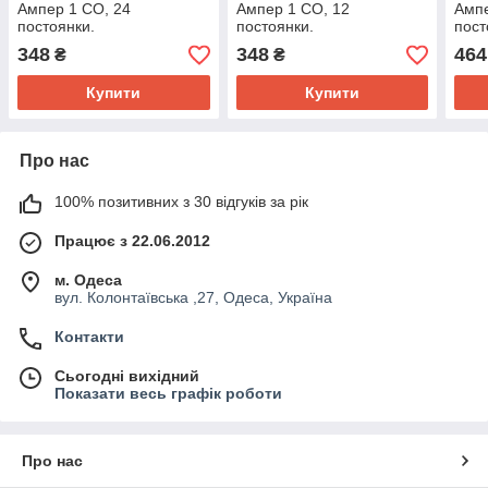
Ампер 1 CO, 24
Ампер 1 CO, 12
Ампе
постоянки.
постоянки.
пост
348
348
464
₴
₴
Купити
Купити
Про нас
100% позитивних з 30 відгуків за рік
Працює з 22.06.2012
м. Одеса
вул. Колонтаївська ,27, Одеса, Україна
Контакти
Сьогодні вихідний
Показати весь графік роботи
Про нас