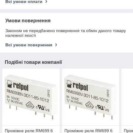
Всі умови оплати
Умови повернення
Законом не передбачено повернення та обмін даного товару
належної якості
Всі умови повернення
Подібні товари компанії
Проміжне реле RM699 6
Проміжне реле RM699 6
Про