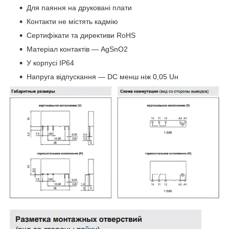
Для паяння на друковані плати
Контакти не містять кадмію
Сертифікати та директиви RoHS
Матеріал контактів — AgSnO2
У корпусі IP64
Напруга відпускання — DC менш ніж 0,05 Uн