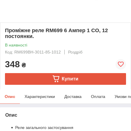
Проміжне реле RM699 6 Ампер 1 CO, 12
постоянки.
В наявності
Код: RM699BH-3011-85-1012
Роздріб
348
₴
Купити
Опис
Характеристики
Доставка
Оплата
Умови п
Опис
Реле загального застосування