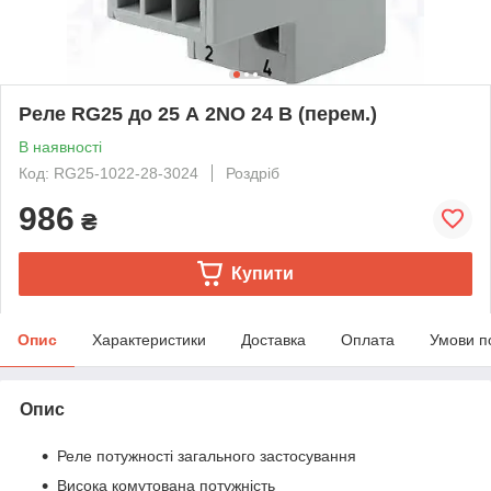
Реле RG25 до 25 А 2NO 24 В (перем.)
В наявності
Код: RG25-1022-28-3024
Роздріб
986
₴
Купити
Опис
Характеристики
Доставка
Оплата
Умови п
Опис
Реле потужності загального застосування
Висока комутована потужність