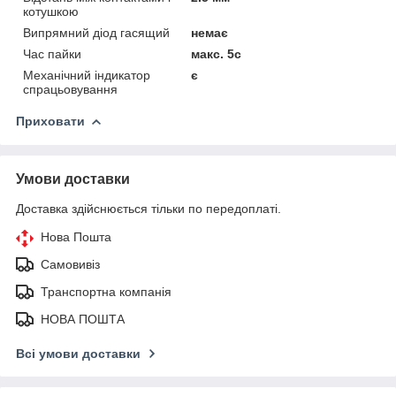
котушкою
Випрямний діод гасящий
немає
Час пайки
макс. 5с
Механічний індикатор
є
спрацьовування
Приховати
Умови доставки
Доставка здійснюється тільки по передоплаті.
Нова Пошта
Самовивіз
Транспортна компанія
НОВА ПОШТА
Всі умови доставки