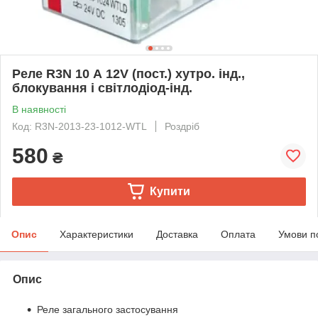
Реле R3N 10 А 12V (пост.) хутро. інд.,
блокування і світлодіод-інд.
В наявності
Код: R3N-2013-23-1012-WTL
Роздріб
580
₴
Купити
Опис
Характеристики
Доставка
Оплата
Умови п
Опис
Реле загального застосування