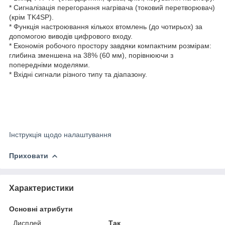
* Сигналізація перегорання нагрівача (токовий перетворювач)
(крім TK4SP).
* Функція настроювання кількох втомлень (до чотирьох) за
допомогою виводів цифрового входу.
* Економія робочого простору завдяки компактним розмірам:
глибина зменшена на 38% (60 мм), порівнюючи з
попередніми моделями.
* Вхідні сигнали різного типу та діапазону.
Інструкція щодо налаштування
Приховати
Характеристики
Основні атрибути
Дисплей
Так