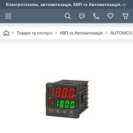
Електротехніка, автоматизація, КВП та Автоматизація, прив
Товари та послуги
КВП та Автоматизація
AUTONICS