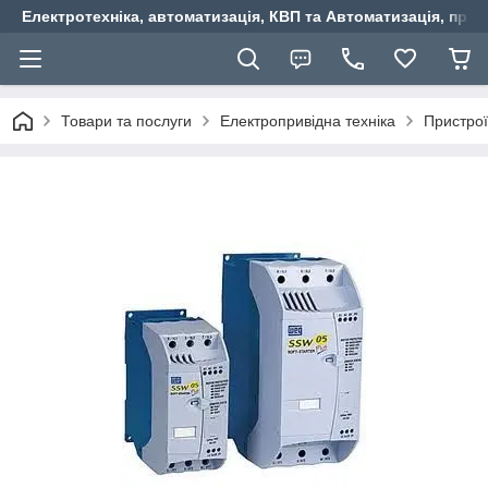
Електротехніка, автоматизація, КВП та Автоматизація, прив
Товари та послуги
Електропривідна техніка
Пристрої