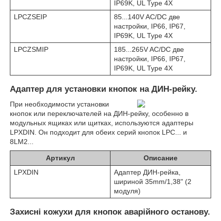
IP69K, UL Type 4X
LPCZSEIP
85...140V AC/DC две
настройки, IP66, IP67,
IP69K, UL Type 4X
LPCZSMIP
185...265V AC/DC две
настройки, IP66, IP67,
IP69K, UL Type 4X
Адаптер для установки кнопок на ДИН-рейку.
При необходимости установки
кнопок или переключателей на ДИН-рейку, особенно в
модульных ящиках или щитках, используются адаптеры
LPXDIN. Он подходит для обеих серий кнопок LPC... и
8LM2...
Артикул
Описание
LPXDIN
Адаптер ДИН-рейка,
шириной 35mm/1,38" (2
модуля)
Захисні кожухи для кнопок аварійного останову.