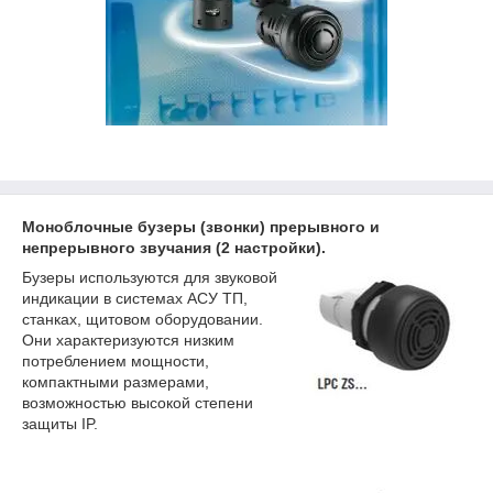
Моноблочные бузеры (звонки) прерывного и
непрерывного звучания (2 настройки).
Бузеры используются для звуковой
индикации в системах АСУ ТП,
станках, щитовом оборудовании.
Они характеризуются низким
потреблением мощности,
компактными размерами,
возможностью высокой степени
защиты IP.