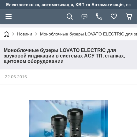
Електротехніка, автоматизація, КВП та Автоматизація, прив
Новини
Моноблочные бузеры LOVATO ELECTRIC для зву
Моноблочные бузеры LOVATO ELECTRIC для
звуковой индикации в системах АСУ ТП, станках,
щитовом оборудовании
22.06.2016