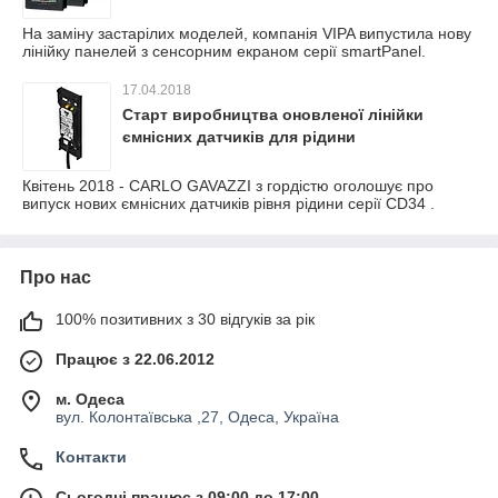
На заміну застарілих моделей, компанія VIPA випустила нову
лінійку панелей з сенсорним екраном серії smartPanel.
17.04.2018
Старт виробництва оновленої лінійки
ємнісних датчиків для рідини
Квітень 2018 - CARLO GAVAZZI з гордістю оголошує про
випуск нових ємнісних датчиків рівня рідини серії CD34 .
Про нас
100% позитивних з 30 відгуків за рік
Працює з 22.06.2012
м. Одеса
вул. Колонтаївська ,27, Одеса, Україна
Контакти
Сьогодні працює з 09:00 до 17:00