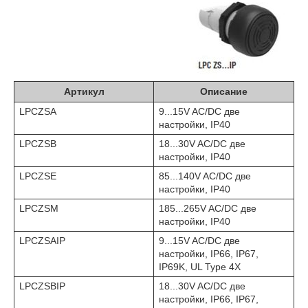
Артикул
Описание
LPCZSA
9...15V AC/DC две
настройки, IP40
LPCZSB
18...30V AC/DC две
настройки, IP40
LPCZSE
85...140V AC/DC две
настройки, IP40
LPCZSM
185...265V AC/DC две
настройки, IP40
LPCZSAIP
9...15V AC/DC две
настройки, IP66, IP67,
IP69K, UL Type 4X
LPCZSBIP
18...30V AC/DC две
настройки, IP66, IP67,