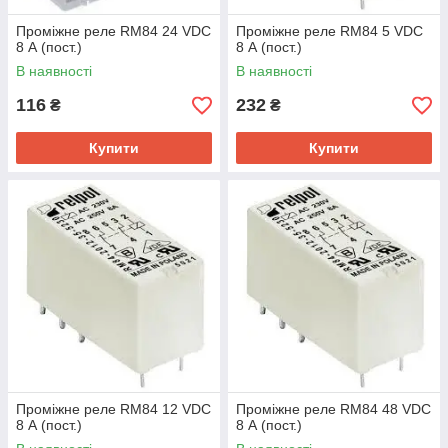
Проміжне реле RM84 24 VDC
Проміжне реле RM84 5 VDC
8 А (пост.)
8 А (пост.)
В наявності
В наявності
116
232
₴
₴
Купити
Купити
Проміжне реле RM84 12 VDC
Проміжне реле RM84 48 VDC
8 А (пост.)
8 А (пост.)