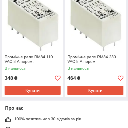
Проміжне реле RM84 110
Проміжне реле RM84 230
VAC 8 А перем.
VAC 8 А перем.
В наявності
В наявності
348
464
₴
₴
Купити
Купити
Про нас
100% позитивних з 30 відгуків за рік