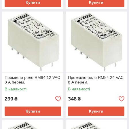
Купити
Купити
Проміжне реле RM84 12 VAC
Проміжне реле RM84 24 VAC
8 А перем.
8 А перем.
В наявності
В наявності
290
348
₴
₴
Купити
Купити