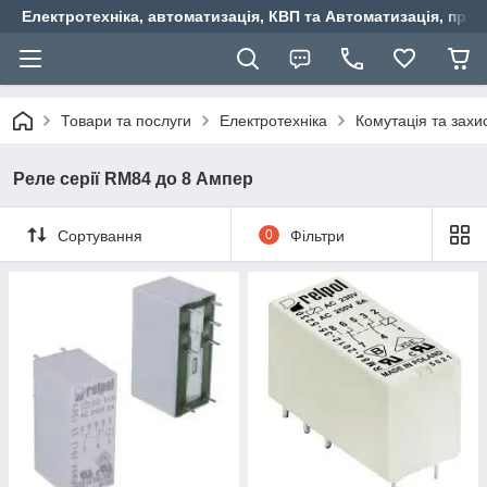
Електротехніка, автоматизація, КВП та Автоматизація, прив
Товари та послуги
Електротехніка
Комутація та захи
Реле серії RM84 до 8 Ампер
Сортування
0
Фільтри