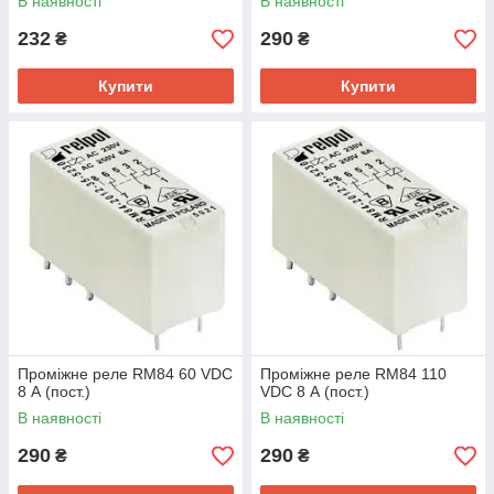
В наявності
В наявності
232
290
₴
₴
Купити
Купити
Проміжне реле RM84 60 VDC
Проміжне реле RM84 110
8 А (пост.)
VDC 8 А (пост.)
В наявності
В наявності
290
290
₴
₴