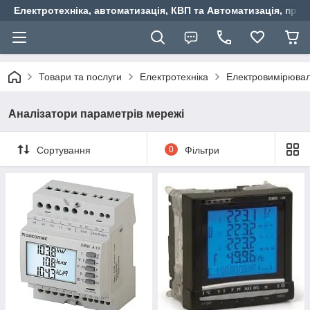
Електротехніка, автоматизація, КВП та Автоматизація, прив
Товари та послуги
Електротехніка
Електровимірювал
Аналізатори параметрів мережі
Сортування
0
Фільтри