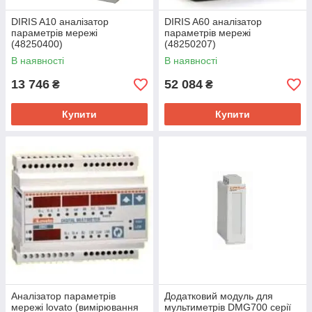
DIRIS A10 аналізатор
DIRIS A60 аналізатор
параметрів мережі
параметрів мережі
(48250400)
(48250207)
В наявності
В наявності
13 746
52 084
₴
₴
Купити
Купити
Аналізатор параметрів
Додатковий модуль для
мережі lovato (вимірювання
мультиметрів DMG700 серії